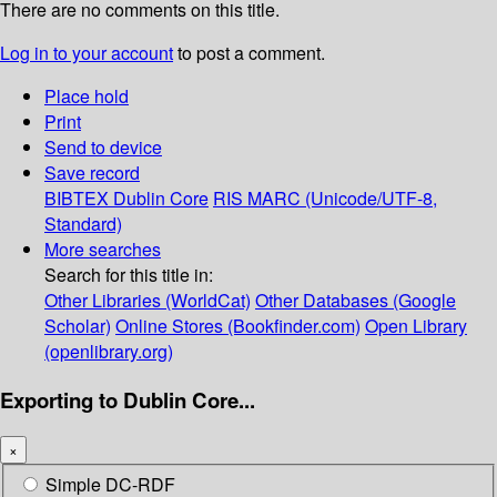
There are no comments on this title.
Log in to your account
to post a comment.
Place hold
Print
Send to device
Save record
BIBTEX
Dublin Core
RIS
MARC (Unicode/UTF-8,
Standard)
More searches
Search for this title in:
Other Libraries (WorldCat)
Other Databases (Google
Scholar)
Online Stores (Bookfinder.com)
Open Library
(openlibrary.org)
Exporting to Dublin Core...
×
Simple DC-RDF