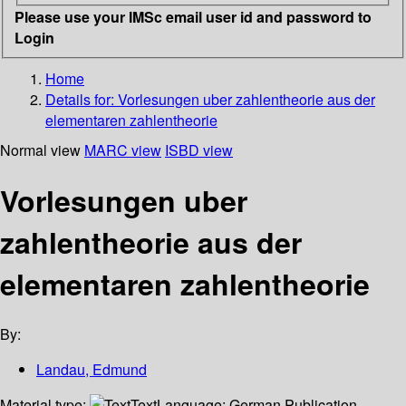
Please use your IMSc email user id and password to
Login
Home
Details for:
Vorlesungen uber zahlentheorie aus der
elementaren zahlentheorie
Normal view
MARC view
ISBD view
Vorlesungen uber
zahlentheorie aus der
elementaren zahlentheorie
By:
Landau, Edmund
Material type:
Text
Language:
German
Publication