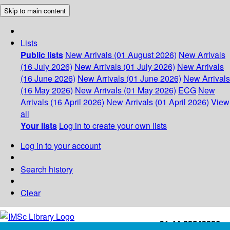
Skip to main content
Lists
Public lists
New Arrivals (01 August 2026)
New Arrivals
(16 July 2026)
New Arrivals (01 July 2026)
New Arrivals
(16 June 2026)
New Arrivals (01 June 2026)
New Arrivals
(16 May 2026)
New Arrivals (01 May 2026)
ECG
New
Arrivals (16 April 2026)
New Arrivals (01 April 2026)
View
all
Your lists
Log in to create your own lists
Log in to your account
Search history
Clear
+91-44-22543226