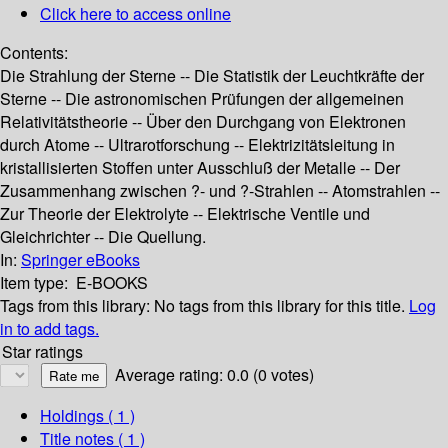
Click here to access online
Contents:
Die Strahlung der Sterne -- Die Statistik der Leuchtkräfte der
Sterne -- Die astronomischen Prüfungen der allgemeinen
Relativitätstheorie -- Über den Durchgang von Elektronen
durch Atome -- Ultrarotforschung -- Elektrizitätsleitung in
kristallisierten Stoffen unter Ausschluß der Metalle -- Der
Zusammenhang zwischen ?- und ?-Strahlen -- Atomstrahlen --
Zur Theorie der Elektrolyte -- Elektrische Ventile und
Gleichrichter -- Die Quellung.
In:
Springer eBooks
Item type:
E-BOOKS
Tags from this library:
No tags from this library for this title.
Log
in to add tags.
Star ratings
Average rating: 0.0 (0 votes)
Holdings
( 1 )
Title notes ( 1 )