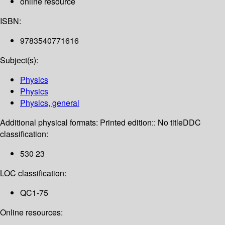
online resource
ISBN:
9783540771616
Subject(s):
Physics
Physics
Physics, general
Additional physical formats:
Printed edition:: No title
DDC
classification:
530 23
LOC classification:
QC1-75
Online resources: