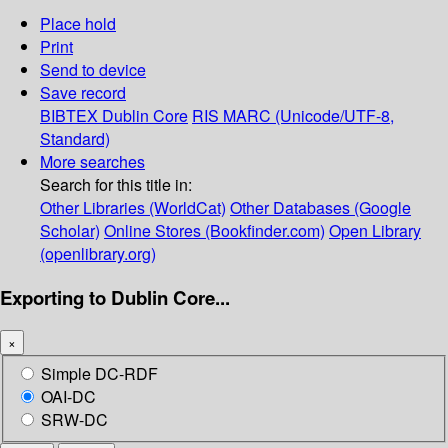
Place hold
Print
Send to device
Save record
BIBTEX
Dublin Core
RIS
MARC (Unicode/UTF-8,
Standard)
More searches
Search for this title in:
Other Libraries (WorldCat)
Other Databases (Google
Scholar)
Online Stores (Bookfinder.com)
Open Library
(openlibrary.org)
Exporting to Dublin Core...
×
Simple DC-RDF
OAI-DC
SRW-DC