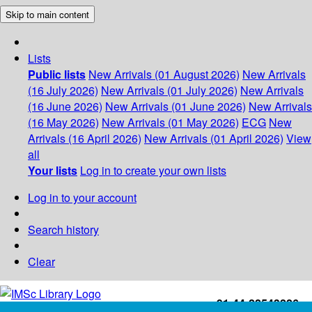
Skip to main content
Lists
Public lists
New Arrivals (01 August 2026)
New Arrivals
(16 July 2026)
New Arrivals (01 July 2026)
New Arrivals
(16 June 2026)
New Arrivals (01 June 2026)
New Arrivals
(16 May 2026)
New Arrivals (01 May 2026)
ECG
New
Arrivals (16 April 2026)
New Arrivals (01 April 2026)
View
all
Your lists
Log in to create your own lists
Log in to your account
Search history
Clear
+91-44-22543226