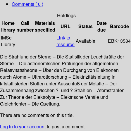
Comments ( 0 )
Holdings
Home
Call
Materials
Date
URL
Status
Barcode
library
number
specified
due
IMSc
Link to
Available
EBK13584
Library
resource
Die Strahlung der Sterne -- Die Statistik der Leuchtkräfte der
Sterne -- Die astronomischen Prüfungen der allgemeinen
Relativitätstheorie -- Über den Durchgang von Elektronen
durch Atome -- Ultrarotforschung -- Elektrizitätsleitung in
kristallisierten Stoffen unter Ausschluß der Metalle -- Der
Zusammenhang zwischen ?- und ?-Strahlen -- Atomstrahlen --
Zur Theorie der Elektrolyte -- Elektrische Ventile und
Gleichrichter -- Die Quellung.
There are no comments on this title.
Log in to your account
to post a comment.