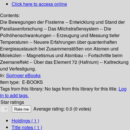
Click here to access online
Contents:
Die Bewegungen der Fixsterne -- Entwicklung und Stand der
Parallaxenforschung -- Das Milchstraßensystem -- Die
Polhöhenschwankungen -- Erzeugung und Messung tiefer
Temperaturen -- Neuere Erfahrungen über quantenhaften
Energieaustausch bei Zusammenstößen von Atomen und
Molekülen -- Magnetismus und Atombau -- Fortschritte beim
Zeemaneffekt -- Über das Element 72 (Hafnium) -- Kaltreckung
und Verfestigung.
In:
Springer eBooks
Item type:
E-BOOKS
Tags from this library:
No tags from this library for this title.
Log
in to add tags.
Star ratings
Average rating: 0.0 (0 votes)
Holdings
( 1 )
Title notes ( 1 )