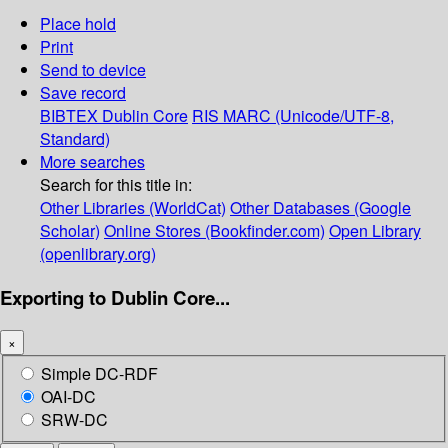
Place hold
Print
Send to device
Save record
BIBTEX
Dublin Core
RIS
MARC (Unicode/UTF-8,
Standard)
More searches
Search for this title in:
Other Libraries (WorldCat)
Other Databases (Google
Scholar)
Online Stores (Bookfinder.com)
Open Library
(openlibrary.org)
Exporting to Dublin Core...
×
Simple DC-RDF
OAI-DC
SRW-DC