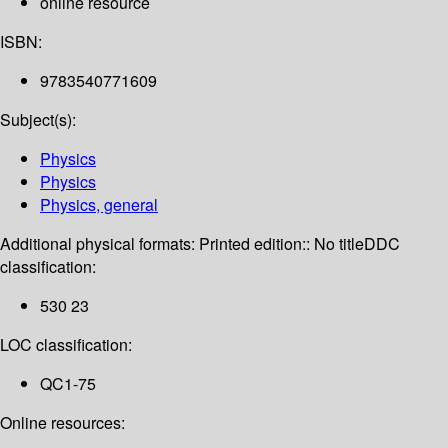
online resource
ISBN:
9783540771609
Subject(s):
Physics
Physics
Physics, general
Additional physical formats:
Printed edition:: No title
DDC
classification:
530 23
LOC classification:
QC1-75
Online resources: