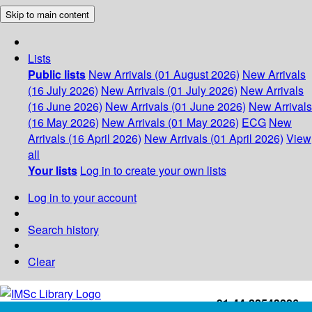
Skip to main content
Lists
Public lists
New Arrivals (01 August 2026)
New Arrivals
(16 July 2026)
New Arrivals (01 July 2026)
New Arrivals
(16 June 2026)
New Arrivals (01 June 2026)
New Arrivals
(16 May 2026)
New Arrivals (01 May 2026)
ECG
New
Arrivals (16 April 2026)
New Arrivals (01 April 2026)
View
all
Your lists
Log in to create your own lists
Log in to your account
Search history
Clear
+91-44-22543226