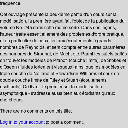
frequence.
Cet ouvrage présente la deuxième partie d'un cours sur la
modélisation, la première ayant fait l'objet de la publication du
volume No. 245 dans cette même série. Dans ces leçons,
l'auteur traite essentiellement des problèmes d'ordre pratique,
et en particulier de ceux liés aux écoulements à grands
nombres de Reynolds, et tient compte entre autres paramètres
des nombres de Strouhal, de Mach, etc. Parmi les sujets traités
on trouve: les modèles de Prandtl (couche limite), de Stokes et
d'Oseen (fluides fortement visqueux) ainsi que les modèles en
triple couche de Neiland et Stewartson-Williams et ceux en
double couche limite de Riley et Stuart (écoulements
oscillants). Ce livre - le premier sur la modélisation
asymptotique - s'adresse aussi bien aux étudiants qu'aux
chercheurs.
There are no comments on this title.
Log in to your account
to post a comment.