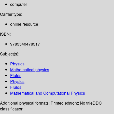
computer
Carrier type:
online resource
ISBN:
9783540478317
Subject(s):
Physics
Mathematical physics
Fluids
Physics
Fluids
Mathematical and Computational Physics
Additional physical formats:
Printed edition:: No title
DDC
classification: