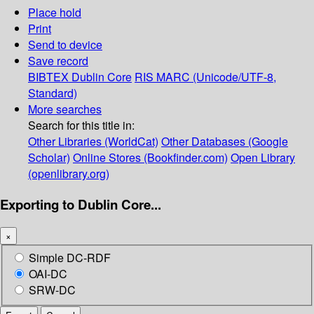
Place hold
Print
Send to device
Save record
BIBTEX
Dublin Core
RIS
MARC (Unicode/UTF-8,
Standard)
More searches
Search for this title in:
Other Libraries (WorldCat)
Other Databases (Google
Scholar)
Online Stores (Bookfinder.com)
Open Library
(openlibrary.org)
Exporting to Dublin Core...
×
Simple DC-RDF
OAI-DC
SRW-DC