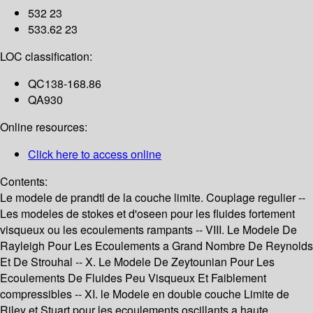
532 23
533.62 23
LOC classification:
QC138-168.86
QA930
Online resources:
Click here to access online
Contents:
Le modele de prandtl de la couche limite. Couplage regulier --
Les modeles de stokes et d'oseen pour les fluides fortement
visqueux ou les ecoulements rampants -- VIII. Le Modele De
Rayleigh Pour Les Ecoulements a Grand Nombre De Reynolds
Et De Strouhal -- X. Le Modele De Zeytounian Pour Les
Ecoulements De Fluides Peu Visqueux Et Faiblement
compressibles -- XI. le Modele en double couche Limite de
Riley et Stuart pour les ecoulements oscillants a haute