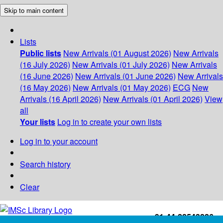
Skip to main content
Lists
Public lists
New Arrivals (01 August 2026)
New Arrivals
(16 July 2026)
New Arrivals (01 July 2026)
New Arrivals
(16 June 2026)
New Arrivals (01 June 2026)
New Arrivals
(16 May 2026)
New Arrivals (01 May 2026)
ECG
New
Arrivals (16 April 2026)
New Arrivals (01 April 2026)
View
all
Your lists
Log in to create your own lists
Log in to your account
Search history
Clear
+91-44-22543226