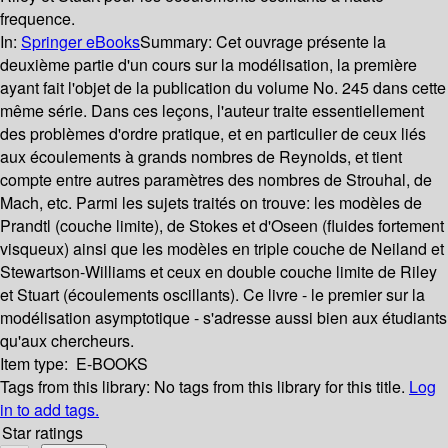
frequence.
In:
Springer eBooks
Summary:
Cet ouvrage présente la
deuxième partie d'un cours sur la modélisation, la première
ayant fait l'objet de la publication du volume No. 245 dans cette
même série. Dans ces leçons, l'auteur traite essentiellement
des problèmes d'ordre pratique, et en particulier de ceux liés
aux écoulements à grands nombres de Reynolds, et tient
compte entre autres paramètres des nombres de Strouhal, de
Mach, etc. Parmi les sujets traités on trouve: les modèles de
Prandtl (couche limite), de Stokes et d'Oseen (fluides fortement
visqueux) ainsi que les modèles en triple couche de Neiland et
Stewartson-Williams et ceux en double couche limite de Riley
et Stuart (écoulements oscillants). Ce livre - le premier sur la
modélisation asymptotique - s'adresse aussi bien aux étudiants
qu'aux chercheurs.
Item type:
E-BOOKS
Tags from this library:
No tags from this library for this title.
Log
in to add tags.
Star ratings