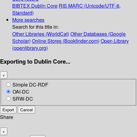
BIBTEX
Dublin Core
RIS
MARC (Unicode/UTF-8,
Standard)
More searches
Search for this title in:
Other Libraries (WorldCat)
Other Databases (Google
Scholar)
Online Stores (Bookfinder.com)
Open Library
(openlibrary.org)
Exporting to Dublin Core...
×
Simple DC-RDF
OAI-DC
SRW-DC
Export
Cancel
Share
×