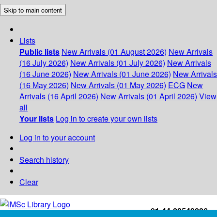
Skip to main content
Lists
Public lists
New Arrivals (01 August 2026)
New Arrivals
(16 July 2026)
New Arrivals (01 July 2026)
New Arrivals
(16 June 2026)
New Arrivals (01 June 2026)
New Arrivals
(16 May 2026)
New Arrivals (01 May 2026)
ECG
New
Arrivals (16 April 2026)
New Arrivals (01 April 2026)
View
all
Your lists
Log in to create your own lists
Log in to your account
Search history
Clear
+91-44-22543226