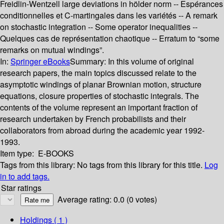
Freidlin-Wentzell large deviations in hölder norm -- Espérances
conditionnelles et C-martingales dans les variétés -- A remark
on stochastic integration -- Some operator inequalities --
Quelques cas de représentation chaotique -- Erratum to “some
remarks on mutual windings”.
In:
Springer eBooks
Summary:
In this volume of original
research papers, the main topics discussed relate to the
asymptotic windings of planar Brownian motion, structure
equations, closure properties of stochastic integrals. The
contents of the volume represent an important fraction of
research undertaken by French probabilists and their
collaborators from abroad during the academic year 1992-
1993.
Item type:
E-BOOKS
Tags from this library:
No tags from this library for this title.
Log
in to add tags.
Star ratings
Average rating: 0.0 (0 votes)
Holdings
( 1 )