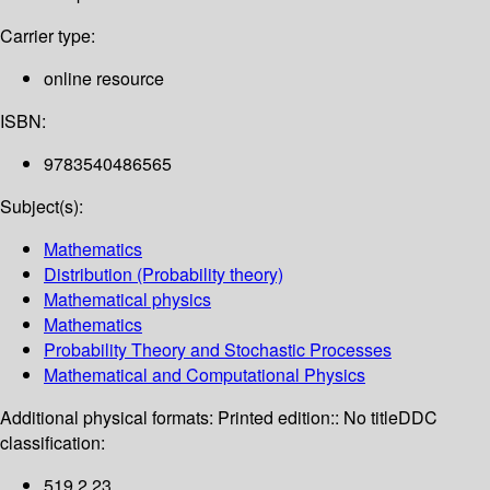
Carrier type:
online resource
ISBN:
9783540486565
Subject(s):
Mathematics
Distribution (Probability theory)
Mathematical physics
Mathematics
Probability Theory and Stochastic Processes
Mathematical and Computational Physics
Additional physical formats:
Printed edition:: No title
DDC
classification:
519.2 23