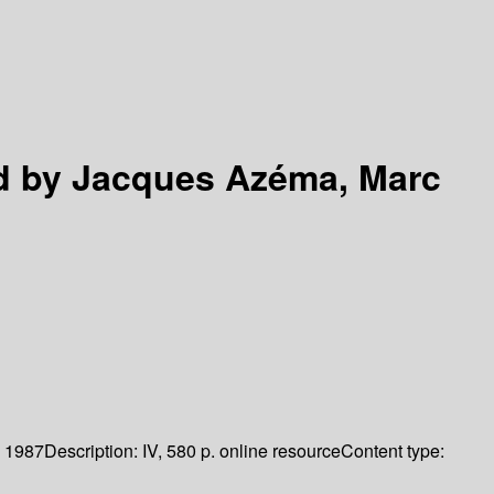
d by Jacques Azéma, Marc
1987
Description:
IV, 580 p. online resource
Content type: