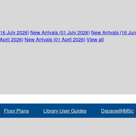
(16 July 2026)
New Arrivals (01 July 2026)
New Arrivals (16 Ju
April 2026)
New Arrivals (01 April 2026)
View all
Floor Plans
Library User Guides
Dspace@IMSc