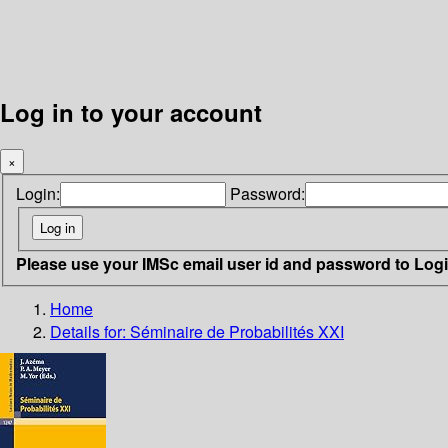
Log in to your account
×
Login:
Password:
Please use your IMSc email user id and password to Log
Home
Details for:
Séminaire de Probabilités XXI