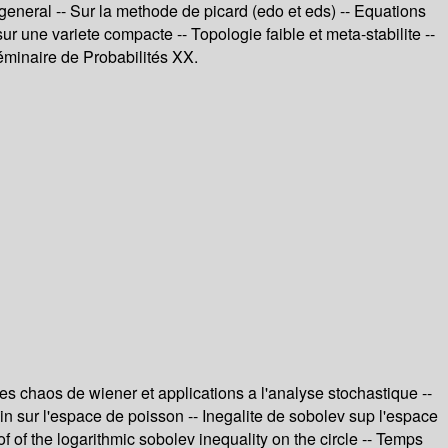
general -- Sur la methode de picard (edo et eds) -- Equations
 une variete compacte -- Topologie faible et meta-stabilite --
éminaire de Probabilités XX.
s chaos de wiener et applications a l'analyse stochastique --
in sur l'espace de poisson -- Inegalite de sobolev sup l'espace
of the logarithmic sobolev inequality on the circle -- Temps