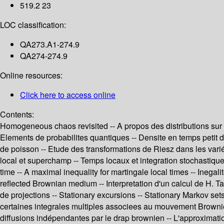
519.2 23
LOC classification:
QA273.A1-274.9
QA274-274.9
Online resources:
Click here to access online
Contents:
Homogeneous chaos revisited -- A propos des distributions sur l
Elements de probabilites quantiques -- Densite en temps petit d
de poisson -- Etude des transformations de Riesz dans les varié
local et superchamp -- Temps locaux et integration stochastique p
time -- A maximal inequality for martingale local times -- Inegal
reflected Brownian medium -- Interpretation d'un calcul de H.
de projections -- Stationary excursions -- Stationary Markov set
certaines integrales multiples associees au mouvement Brownien
diffusions indépendantes par le drap brownien -- L'approximati