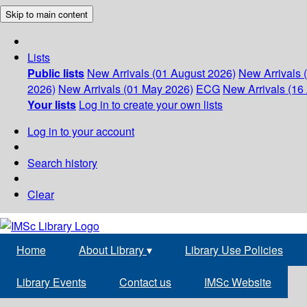
Skip to main content
Lists
Public lists
New Arrivals (01 August 2026)
New Arrivals 
2026)
New Arrivals (01 May 2026)
ECG
New Arrivals (16 
Your lists
Log in to create your own lists
Log in to your account
Search history
Clear
Home
About Library
▾
Library Use Policies
Library Events
Contact us
IMSc Website