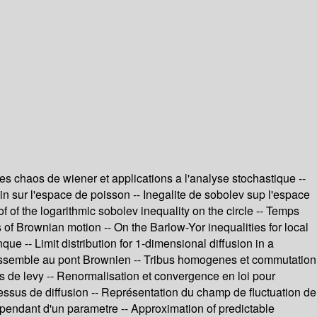
s chaos de wiener et applications a l'analyse stochastique --
in sur l'espace de poisson -- Inegalite de sobolev sup l'espace
of the logarithmic sobolev inequality on the circle -- Temps
s of Brownian motion -- On the Barlow-Yor inequalities for local
que -- Limit distribution for 1-dimensional diffusion in a
 ressemble au pont Brownien -- Tribus homogenes et commutation
us de levy -- Renormalisation et convergence en loi pour
ssus de diffusion -- Représentation du champ de fluctuation de
ependant d'un parametre -- Approximation of predictable