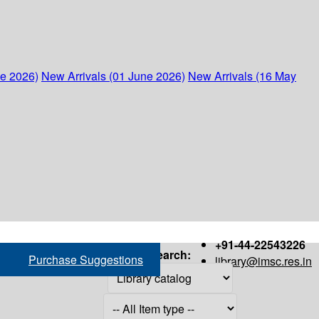
ne 2026)
New Arrivals (01 June 2026)
New Arrivals (16 May
+91-44-22543226
Search:
Purchase Suggestions
library@imsc.res.in