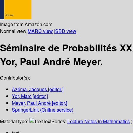
Image from Amazon.com
Normal view
MARC view
ISBD view
Séminaire de Probabilités XX
Yor, Paul André Meyer.
Contributor(s):
Azéma, Jacques
[editor.]
Yor, Marc
[editor.]
Meyer, Paul André
[editor.]
SpringerLink (Online service)
Material type:
Text
Series:
Lecture Notes in Mathematics
;
text