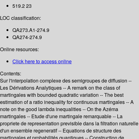
519.2 23
LOC classification:
QA273.A1-274.9
QA274-274.9
Online resources:
Click here to access online
Contents:
Sur l'interpolation complexe des semigroupes de diffusion --
Les Dérivations Analytiques -- A remark on the class of
martingales with bounded quadratic variation -- The best
estimation of a ratio inequality for continuous martingales -- A
note on the good lambda inequalities -- On the Azéma
martingales -- Etude d'une martingale remarquable -- La
propriete de representation previsible dans la filtration naturelle
d'un ensemble regeneratif -- Equations de structure des
martingales et probabilités quantiques -- Construction de