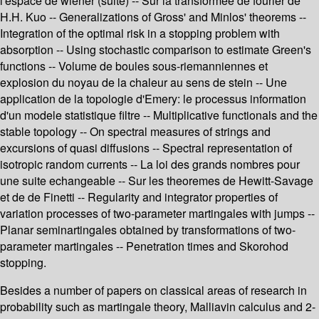
l'espace de wiener (suite) -- Sur la transformee de fourier de
H.H. Kuo -- Generalizations of Gross' and Minlos' theorems --
Integration of the optimal risk in a stopping problem with
absorption -- Using stochastic comparison to estimate Green's
functions -- Volume de boules sous-riemanniennes et
explosion du noyau de la chaleur au sens de stein -- Une
application de la topologie d'Emery: le processus information
d'un modele statistique filtre -- Multiplicative functionals and the
stable topology -- On spectral measures of strings and
excursions of quasi diffusions -- Spectral representation of
isotropic random currents -- La loi des grands nombres pour
une suite echangeable -- Sur les theoremes de Hewitt-Savage
et de de Finetti -- Regularity and integrator properties of
variation processes of two-parameter martingales with jumps --
Planar seminartingales obtained by transformations of two-
parameter martingales -- Penetration times and Skorohod
stopping.
Besides a number of papers on classical areas of research in
probability such as martingale theory, Malliavin calculus and 2-