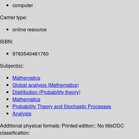
computer
Carrier type:
online resource
ISBN:
9783540461760
Subject(s):
Mathematics
Global analysis (Mathematics)
Distribution (Probability theory)
Mathematics
Probability Theory and Stochastic Processes
Analysis
Additional physical formats:
Printed edition:: No title
DDC
classification: