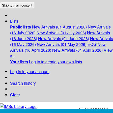
Skip to main content
Lists
Public lists
New Arrivals (01 August 2026)
New Arrivals
(16 July 2026)
New Arrivals (01 July 2026)
New Arrivals
(16 June 2026)
New Arrivals (01 June 2026)
New Arrivals
(16 May 2026)
New Arrivals (01 May 2026)
ECG
New
Arrivals (16 April 2026)
New Arrivals (01 April 2026)
View
all
Your lists
Log in to create your own lists
Log in to your account
Search history
Clear
+91-44-22543226