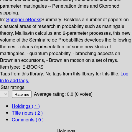
parameter martingales -- Penetration times and Skorohod
stopping.
In:
Springer eBooks
Summary:
Besides a number of papers on
classical areas of research in probability such as martingale
theory, Malliavin calculus and 2-parameter processes, this new
volume of the Séminaire de Probabilités develops the following
themes: - chaos representation for some new kinds of
martingales, - quantum probability, - branching aspects on
Brownian excursions, - Brownian motion on a set of rays.
Item type:
E-BOOKS
Tags from this library:
No tags from this library for this title.
Log
in to add tags.
Star ratings
Average rating: 0.0 (0 votes)
Holdings
( 1 )
Title notes ( 2 )
Comments ( 0 )
Holdings