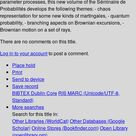
parameter processes, this new volume of the Séminaire de
Probabilités develops the following themes: - chaos
representation for some new kinds of martingales, - quantum
probability, - branching aspects on Brownian excursions, -
Brownian motion on a set of rays.
There are no comments on this title.
Log in to your account
to post a comment.
Place hold
Print
Send to device
Save record
BIBTEX
Dublin Core
RIS
MARC (Unicode/UTF-8,
Standard)
More searches
Search for this title in:
Other Libraries (WorldCat)
Other Databases (Google
Scholar)
Online Stores (Bookfinder.com)
Open Library
(openlibrary.org)