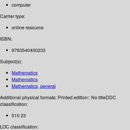
computer
Carrier type:
online resource
ISBN:
9783540400233
Subject(s):
Mathematics
Mathematics
Mathematics, general
Additional physical formats:
Printed edition:: No title
DDC
classification:
510 23
LOC classification: