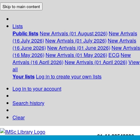
Skip to main content
Lists
Public lists
New Arrivals (01 August 2026)
New Arrivals
(16 July 2026)
New Arrivals (01 July 2026)
New Arrivals
(16 June 2026)
New Arrivals (01 June 2026)
New Arrivals
(16 May 2026)
New Arrivals (01 May 2026)
ECG
New
Arrivals (16 April 2026)
New Arrivals (01 April 2026)
View
all
Your lists
Log in to create your own lists
Log in to your account
Search history
Clear
+91-44-22543226