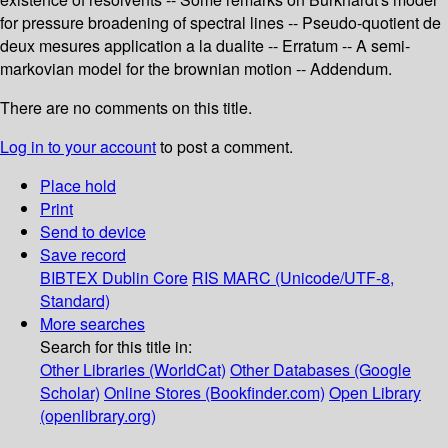
for pressure broadening of spectral lines -- Pseudo-quotient de
deux mesures application a la dualite -- Erratum -- A semi-
markovian model for the brownian motion -- Addendum.
There are no comments on this title.
Log in to your account
to post a comment.
Place hold
Print
Send to device
Save record
BIBTEX
Dublin Core
RIS
MARC (Unicode/UTF-8,
Standard)
More searches
Search for this title in:
Other Libraries (WorldCat)
Other Databases (Google
Scholar)
Online Stores (Bookfinder.com)
Open Library
(openlibrary.org)