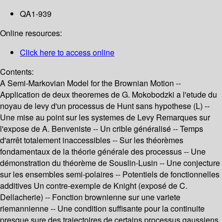
QA1-939
Online resources:
Click here to access online
Contents:
A Semi-Markovian Model for the Brownian Motion --
Application de deux theoremes de G. Mokobodzki a l'etude du
noyau de levy d'un processus de Hunt sans hypothese (L) --
Une mise au point sur les systemes de Levy Remarques sur
l'expose de A. Benveniste -- Un crible généralisé -- Temps
d'arrêt totalement inaccessibles -- Sur les théorèmes
fondamentaux de la théorie générale des processus -- Une
démonstration du théorème de Souslin-Lusin -- Une conjecture
sur les ensembles semi-polaires -- Potentiels de fonctionnelles
additives Un contre-exemple de Knight (exposé de C.
Dellacherie) -- Fonction brownienne sur une variete
riemannienne -- Une condition suffisante pour la continuite
presque sure des trajectoires de certains processus gaussiens