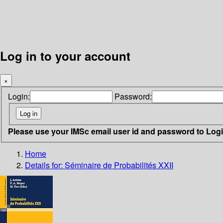
Log in to your account
×
Login:
Password:
Please use your IMSc email user id and password to Log
Home
Details for:
Séminaire de Probabilités XXII