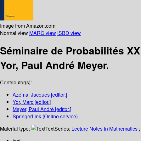
Image from Amazon.com
Normal view
MARC view
ISBD view
Séminaire de Probabilités XX
Yor, Paul André Meyer.
Contributor(s):
Azéma, Jacques
[editor.]
Yor, Marc
[editor.]
Meyer, Paul André
[editor.]
SpringerLink (Online service)
Material type:
Text
Series:
Lecture Notes in Mathematics
;
text