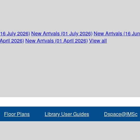
(16 July 2026)
New Arrivals (01 July 2026)
New Arrivals (16 Ju
April 2026)
New Arrivals (01 April 2026)
View all
Floor Plans
Library User Guides
Dspace@IMSc