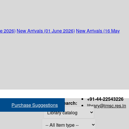
ne 2026)
New Arrivals (01 June 2026)
New Arrivals (16 May
+91-44-22543226
Search:
Purchase Suggestions
library@imsc.res.in