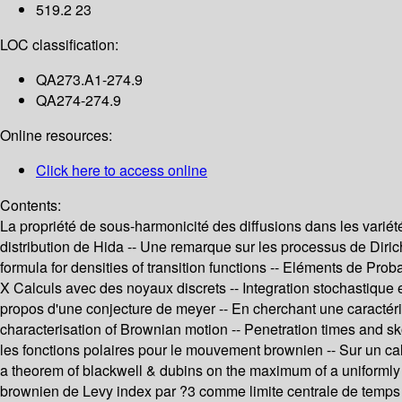
519.2 23
LOC classification:
QA273.A1-274.9
QA274-274.9
Online resources:
Click here to access online
Contents:
La propriété de sous-harmonicité des diffusions dans les variét
distribution de Hida -- Une remarque sur les processus de Dirich
formula for densities of transition functions -- Eléments de Pr
X Calculs avec des noyaux discrets -- Integration stochastique
propos d'une conjecture de meyer -- En cherchant une caractérisa
characterisation of Brownian motion -- Penetration times and skor
les fonctions polaires pour le mouvement brownien -- Sur un calc
a theorem of blackwell & dubins on the maximum of a uniformly
brownien de Levy index par ?3 comme limite centrale de temps lo