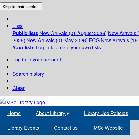
Skip to main content
Lists
Public lists
New Arrivals (01 August 2026)
New Arrivals 
2026)
New Arrivals (01 May 2026)
ECG
New Arrivals (16 
Your lists
Log in to create your own lists
Log in to your account
Search history
Clear
Home
About Library
▾
Library Use Policies
Library Events
Contact us
IMSc Website