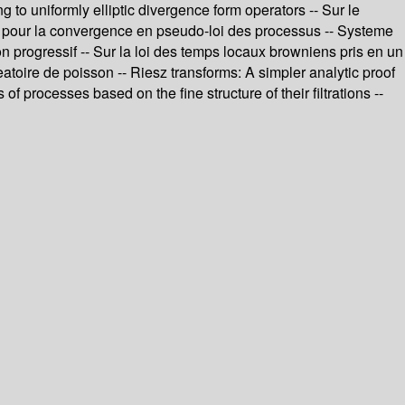
 to uniformly elliptic divergence form operators -- Sur le
te pour la convergence en pseudo-loi des processus -- Systeme
progressif -- Sur la loi des temps locaux browniens pris en un
atoire de poisson -- Riesz transforms: A simpler analytic proof
 processes based on the fine structure of their filtrations --