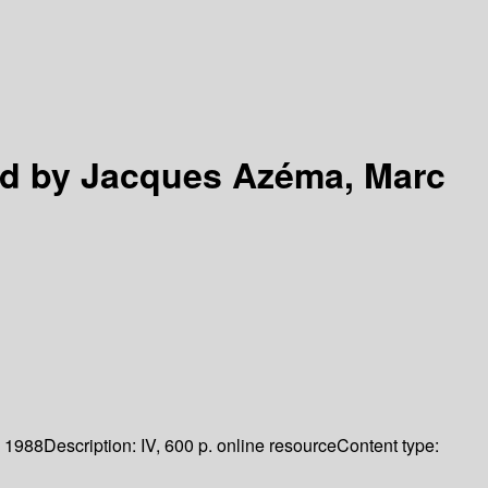
ed by Jacques Azéma, Marc
1988
Description:
IV, 600 p. online resource
Content type: