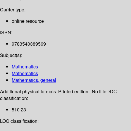
Carrier type:
online resource
ISBN:
9783540389569
Subject(s):
Mathematics
Mathematics
Mathematics, general
Additional physical formats:
Printed edition:: No title
DDC
classification:
510 23
LOC classification: