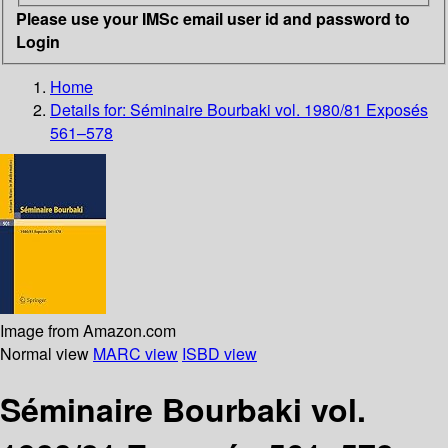
Please use your IMSc email user id and password to
Login
Home
Details for:
Séminaire Bourbaki vol. 1980/81 Exposés
561–578
Image from Amazon.com
Normal view
MARC view
ISBD view
Séminaire Bourbaki vol.