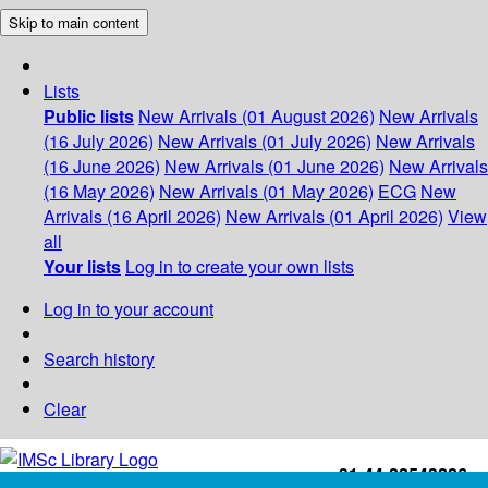
Skip to main content
Lists
Public lists
New Arrivals (01 August 2026)
New Arrivals
(16 July 2026)
New Arrivals (01 July 2026)
New Arrivals
(16 June 2026)
New Arrivals (01 June 2026)
New Arrivals
(16 May 2026)
New Arrivals (01 May 2026)
ECG
New
Arrivals (16 April 2026)
New Arrivals (01 April 2026)
View
all
Your lists
Log in to create your own lists
Log in to your account
Search history
Clear
+91-44-22543226