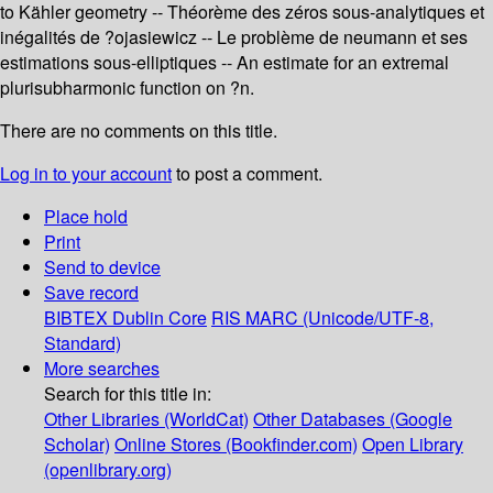
to Kähler geometry -- Théorème des zéros sous-analytiques et
inégalités de ?ojasiewicz -- Le problème de neumann et ses
estimations sous-elliptiques -- An estimate for an extremal
plurisubharmonic function on ?n.
There are no comments on this title.
Log in to your account
to post a comment.
Place hold
Print
Send to device
Save record
BIBTEX
Dublin Core
RIS
MARC (Unicode/UTF-8,
Standard)
More searches
Search for this title in:
Other Libraries (WorldCat)
Other Databases (Google
Scholar)
Online Stores (Bookfinder.com)
Open Library
(openlibrary.org)