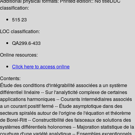
Additional physical formats:
Printed edition:: No title
DDC
classification:
515 23
LOC classification:
QA299.6-433
Online resources:
Click here to access online
Contents:
Étude des conditions d'intégrabilité associées a un système
différentiel linéaire -- Sur l'analyticité complexe de certaines
applications harmoniques -- Courants intermédiaires associés
a un courant positif fermé -- Étude asymptotique dans des
secteurs spiralés autour de l'origine de l'équation et théorème
de Borel-Ritt -- Constructibilité des faisceaux de solutions des
systèmes différentiels holonomes -- Majoration statistique de la
courbure d'une variété analytique -- Ensembles exceptionnels