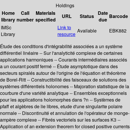
Holdings
Home
Call
Materials
Date
URL
Status
Barcode
library
number
specified
due
IMSc
Link to
Available
EBK882
Library
resource
Étude des conditions d'intégrabilité associées a un système
différentiel linéaire -- Sur l'analyticité complexe de certaines
applications harmoniques -- Courants intermédiaires associés
a un courant positif fermé -- Étude asymptotique dans des
secteurs spiralés autour de l'origine de l'équation et théorème
de Borel-Ritt -- Constructibilité des faisceaux de solutions des
systèmes différentiels holonomes -- Majoration statistique de la
courbure d'une variété analytique -- Ensembles exceptionnels
pour les applications holomorphes dans ?n -- Systèmes de
pfaff et algèbres de lie libres, etude d'une singularite polaire
normale -- Discontinuité et annulation de l'opérateur de monge-
ampère complexe -- Fibrés vectoriels sur les surfaces K3 --
Application of an extension theorem for closed positive currents