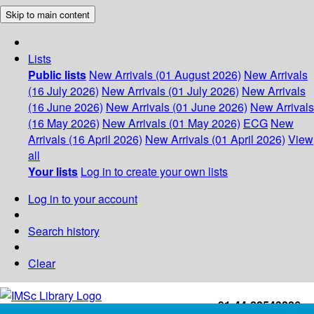
Skip to main content
Lists
Public lists
New Arrivals (01 August 2026)
New Arrivals
(16 July 2026)
New Arrivals (01 July 2026)
New Arrivals
(16 June 2026)
New Arrivals (01 June 2026)
New Arrivals
(16 May 2026)
New Arrivals (01 May 2026)
ECG
New
Arrivals (16 April 2026)
New Arrivals (01 April 2026)
View
all
Your lists
Log in to create your own lists
Log in to your account
Search history
Clear
+91-44-22543226