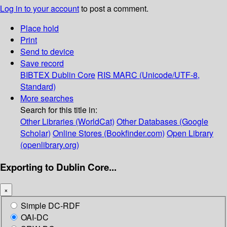
Log in to your account
to post a comment.
Place hold
Print
Send to device
Save record
BIBTEX
Dublin Core
RIS
MARC (Unicode/UTF-8,
Standard)
More searches
Search for this title in:
Other Libraries (WorldCat)
Other Databases (Google
Scholar)
Online Stores (Bookfinder.com)
Open Library
(openlibrary.org)
Exporting to Dublin Core...
×
Simple DC-RDF
OAI-DC