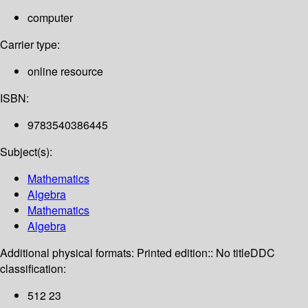
computer
Carrier type:
online resource
ISBN:
9783540386445
Subject(s):
Mathematics
Algebra
Mathematics
Algebra
Additional physical formats:
Printed edition:: No title
DDC
classification:
512 23