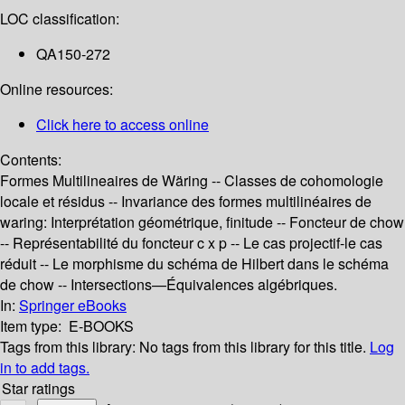
LOC classification:
QA150-272
Online resources:
Click here to access online
Contents:
Formes Multilineaires de Wäring -- Classes de cohomologie
locale et résidus -- Invariance des formes multilinéaires de
waring: Interprétation géométrique, finitude -- Foncteur de chow
-- Représentabilité du foncteur c x p -- Le cas projectif-le cas
réduit -- Le morphisme du schéma de Hilbert dans le schéma
de chow -- Intersections—Équivalences algébriques.
In:
Springer eBooks
Item type:
E-BOOKS
Tags from this library:
No tags from this library for this title.
Log
in to add tags.
Star ratings