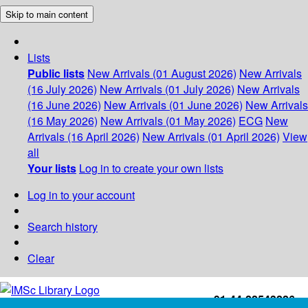
Skip to main content
Lists
Public lists
New Arrivals (01 August 2026)
New Arrivals
(16 July 2026)
New Arrivals (01 July 2026)
New Arrivals
(16 June 2026)
New Arrivals (01 June 2026)
New Arrivals
(16 May 2026)
New Arrivals (01 May 2026)
ECG
New
Arrivals (16 April 2026)
New Arrivals (01 April 2026)
View
all
Your lists
Log in to create your own lists
Log in to your account
Search history
Clear
+91-44-22543226