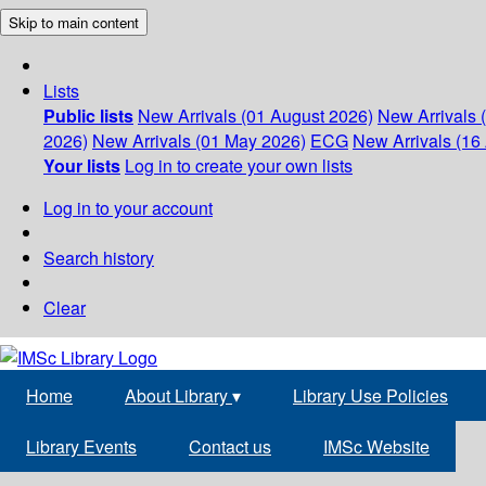
Skip to main content
Lists
Public lists
New Arrivals (01 August 2026)
New Arrivals 
2026)
New Arrivals (01 May 2026)
ECG
New Arrivals (16 
Your lists
Log in to create your own lists
Log in to your account
Search history
Clear
Home
About Library
▾
Library Use Policies
Library Events
Contact us
IMSc Website