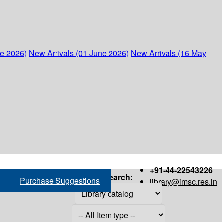
ne 2026)
New Arrivals (01 June 2026)
New Arrivals (16 May
+91-44-22543226
Search:
Purchase Suggestions
library@imsc.res.in