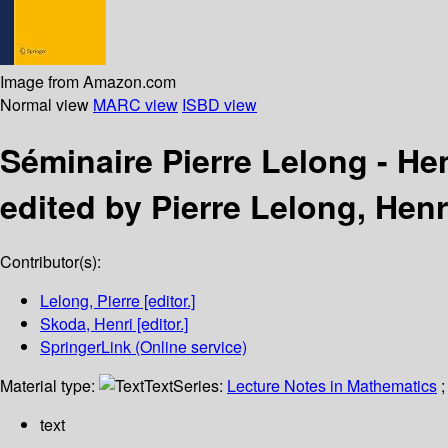
Image from Amazon.com
Normal view
MARC view
ISBD view
Séminaire Pierre Lelong - H
edited by Pierre Lelong, Henr
Contributor(s):
Lelong, Pierre
[editor.]
Skoda, Henri
[editor.]
SpringerLink (Online service)
Material type:
Text
Series:
Lecture Notes in Mathematics
;
text