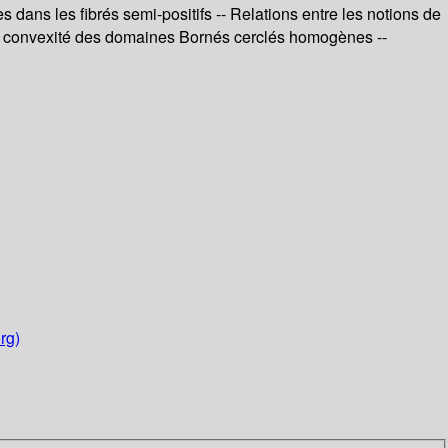
dans les fibrés semi-positifs -- Relations entre les notions de
Sur la convexité des domaines Bornés cerclés homogènes --
rg)