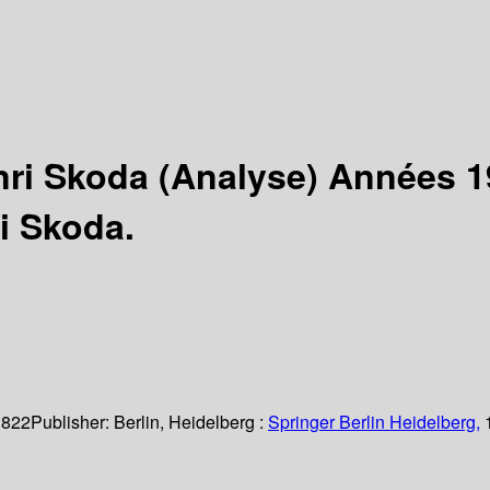
enri Skoda (Analyse) Années 
i Skoda.
 822
Publisher:
Berlin, Heidelberg :
Springer Berlin Heidelberg,