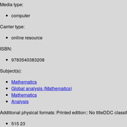
Media type:
computer
Carrier type:
online resource
ISBN:
9783540383208
Subject(s):
Mathematics
Global analysis (Mathematics)
Mathematics
Analysis
Additional physical formats:
Printed edition:: No title
DDC classif
515 23