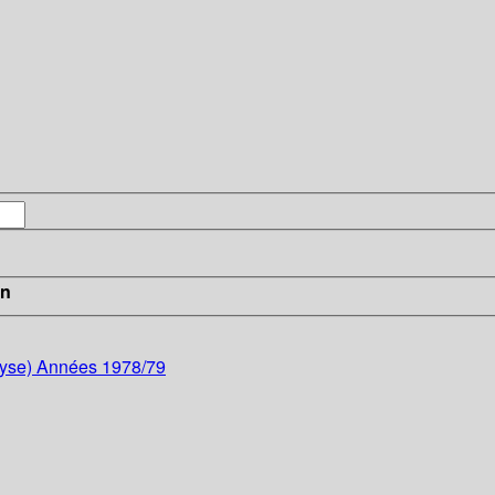
in
lyse) Années 1978/79