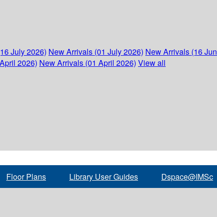
(16 July 2026)
New Arrivals (01 July 2026)
New Arrivals (16 Ju
April 2026)
New Arrivals (01 April 2026)
View all
Floor Plans
Library User Guides
Dspace@IMSc