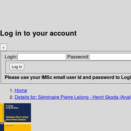
Log in to your account
×
Login:
Password:
Please use your IMSc email user id and password to Log
Home
Details for:
Séminaire Pierre Lelong - Henri Skoda (Ana