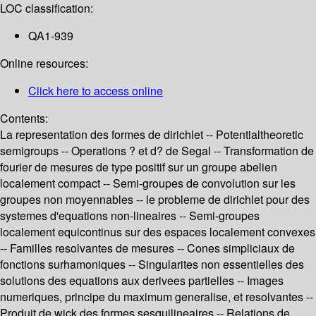
LOC classification:
QA1-939
Online resources:
Click here to access online
Contents:
La representation des formes de dirichlet -- Potentialtheoretic
semigroups -- Operations ? et d? de Segal -- Transformation de
fourier de mesures de type positif sur un groupe abelien
localement compact -- Semi-groupes de convolution sur les
groupes non moyennables -- le probleme de dirichlet pour des
systemes d'equations non-lineaires -- Semi-groupes
localement equicontinus sur des espaces localement convexes
-- Familles resolvantes de mesures -- Cones simpliciaux de
fonctions surhamoniques -- Singularites non essentielles des
solutions des equations aux derivees partielles -- Images
numeriques, principe du maximum generalise, et resolvantes --
Produit de wick des formes sesquilineaires -- Relations de