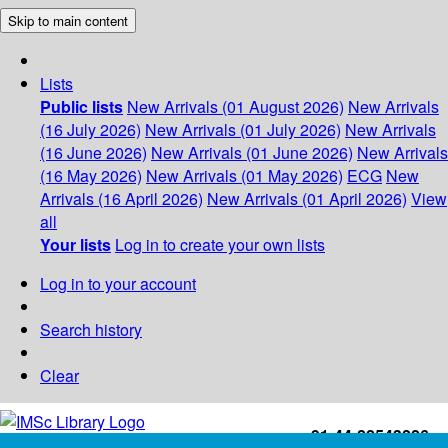
Skip to main content
Lists
Public lists
New Arrivals (01 August 2026)
New Arrivals
(16 July 2026)
New Arrivals (01 July 2026)
New Arrivals
(16 June 2026)
New Arrivals (01 June 2026)
New Arrivals
(16 May 2026)
New Arrivals (01 May 2026)
ECG
New
Arrivals (16 April 2026)
New Arrivals (01 April 2026)
View
all
Your lists
Log in to create your own lists
Log in to your account
Search history
Clear
+91-44-22543226