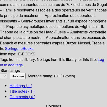
commutation canoniques structures de ?ok et champs de Segal
-- Famille resolvante associee a des operateurs ne verifiant pas
le principe du maximum -- Approximation des operateurs
dissipatifs -- Semi-groupes invariants sur un espace homogene
-- I. Propriete asymptotique des distributions de wightman -- II.
Theorie de la diffusion de Haag-Ruelle -- Analyticite vectorielle
et champ scalaire neutre -- Approximation dans les espaces de
Banach et mesures spectrales d'après Butzer, Nessel, Trebels.
In:
Springer eBooks
Item type:
E-BOOKS
Tags from this library:
No tags from this library for this title.
Log
in to add tags.
Star ratings
Average rating: 0.0 (0 votes)
Holdings
( 1 )
Title notes ( 1 )
Comments ( 0 )
Holdings