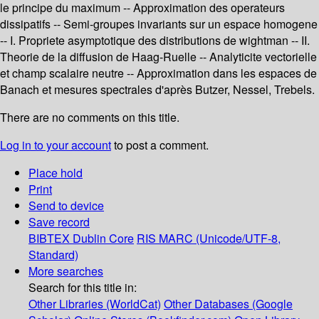
le principe du maximum -- Approximation des operateurs
dissipatifs -- Semi-groupes invariants sur un espace homogene
-- I. Propriete asymptotique des distributions de wightman -- II.
Theorie de la diffusion de Haag-Ruelle -- Analyticite vectorielle
et champ scalaire neutre -- Approximation dans les espaces de
Banach et mesures spectrales d'après Butzer, Nessel, Trebels.
There are no comments on this title.
Log in to your account
to post a comment.
Place hold
Print
Send to device
Save record
BIBTEX
Dublin Core
RIS
MARC (Unicode/UTF-8,
Standard)
More searches
Search for this title in:
Other Libraries (WorldCat)
Other Databases (Google