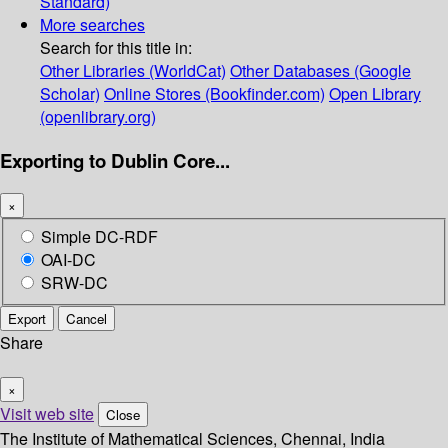
Standard)
More searches
Search for this title in:
Other Libraries (WorldCat)
Other Databases (Google
Scholar)
Online Stores (Bookfinder.com)
Open Library
(openlibrary.org)
Exporting to Dublin Core...
×
Simple DC-RDF
OAI-DC
SRW-DC
Export
Cancel
Share
×
Visit web site
Close
The Institute of Mathematical Sciences, Chennai, India