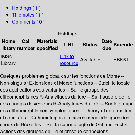
Holdings
( 1 )
Title notes ( 1 )
Comments ( 0 )
Holdings
Home
Call
Materials
Date
URL
Status
Barcode
library
number
specified
due
IMSc
Link to
Available
EBK611
Library
resource
Quelques problemes globaux sur les fonctions de Morse --
Non-singular Extensions of Morse functions -- Stabilite locale
des applications equivariantes -- Sur le groupe des
diffeomorphismes R-Analytiques du tore -- Sur l’agebre de lie
des champs de vecteurs R-Analytiques du tore -- Sur le groupe
des diffeomorphismes symplectiques -- Theory of deformation
of structures -- Cohomologies et classes caracteristiques des
choux de Bruxelles -- Sur la cohomologie de Gelfand-Fuchs --
Actions des groupes de Lie et presque-connexions --