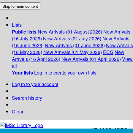
Skip to main content
Lists
Public lists
New Arrivals (01 August 2026)
New Arrivals
(16 July 2026)
New Arrivals (01 July 2026)
New Arrivals
(16 June 2026)
New Arrivals (01 June 2026)
New Arrivals
(16 May 2026)
New Arrivals (01 May 2026)
ECG
New
Arrivals (16 April 2026)
New Arrivals (01 April 2026)
View
all
Your lists
Log in to create your own lists
Log in to your account
Search history
Clear
+91-44-22543226