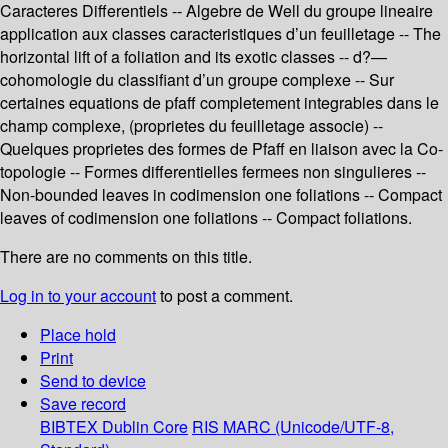
Caracteres Differentiels -- Algebre de Well du groupe lineaire
application aux classes caracteristiques d’un feuilletage -- The
horizontal lift of a foliation and its exotic classes -- d?—
cohomologie du classifiant d’un groupe complexe -- Sur
certaines equations de pfaff completement integrables dans le
champ complexe, (proprietes du feuilletage associe) --
Quelques proprietes des formes de Pfaff en liaison avec la Co-
topologie -- Formes differentielles fermees non singulieres --
Non-bounded leaves in codimension one foliations -- Compact
leaves of codimension one foliations -- Compact foliations.
There are no comments on this title.
Log in to your account
to post a comment.
Place hold
Print
Send to device
Save record
BIBTEX
Dublin Core
RIS
MARC (Unicode/UTF-8,