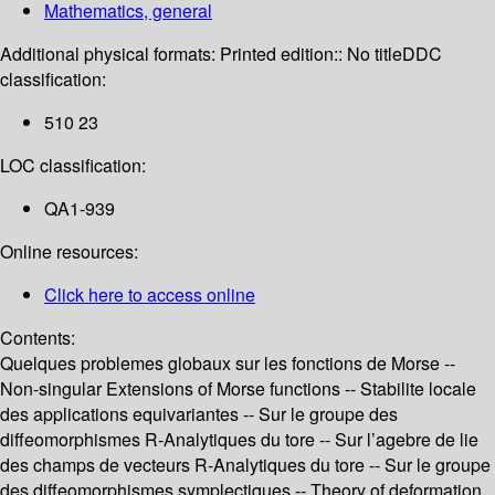
Mathematics, general
Additional physical formats:
Printed edition:: No title
DDC
classification:
510 23
LOC classification:
QA1-939
Online resources:
Click here to access online
Contents:
Quelques problemes globaux sur les fonctions de Morse --
Non-singular Extensions of Morse functions -- Stabilite locale
des applications equivariantes -- Sur le groupe des
diffeomorphismes R-Analytiques du tore -- Sur l’agebre de lie
des champs de vecteurs R-Analytiques du tore -- Sur le groupe
des diffeomorphismes symplectiques -- Theory of deformation