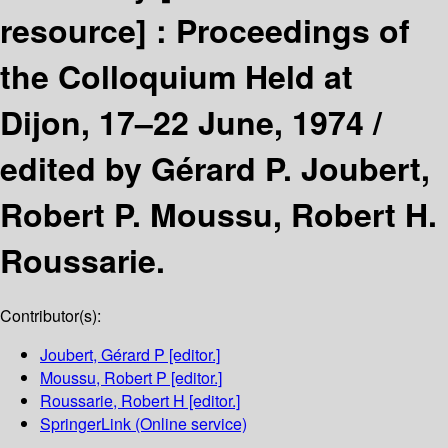
resource] :
Proceedings of
the Colloquium Held at
Dijon, 17–22 June, 1974 /
edited by Gérard P. Joubert,
Robert P. Moussu, Robert H.
Roussarie.
Contributor(s):
Joubert, Gérard P
[editor.]
Moussu, Robert P
[editor.]
Roussarie, Robert H
[editor.]
SpringerLink (Online service)