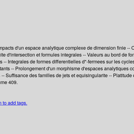
mpacts d'un espace analytique complexe de dimension finie -- 
e d'intersection et formules integrales -- Valeurs au bord de fon
s -- Integrales de formes differentielles d"-fermees sur les cycl
stants -- Prolongement d'un morphisme d'espaces analytiques c
 Suffisance des familles de jets et equisingularite -- Platitude
lume 409.
n to add tags.