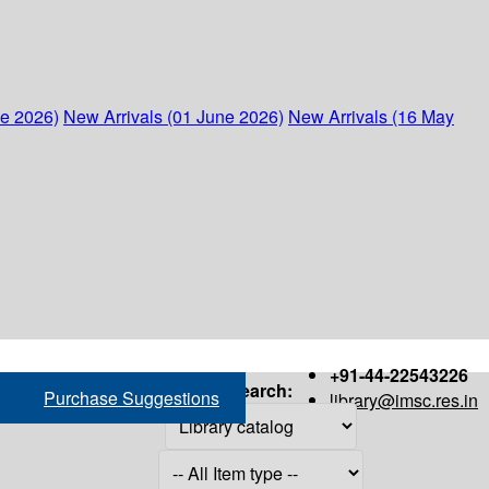
ne 2026)
New Arrivals (01 June 2026)
New Arrivals (16 May
+91-44-22543226
Search:
Purchase Suggestions
library@imsc.res.in