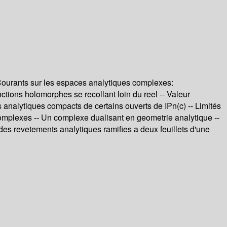
Courants sur les espaces analytiques complexes:
ctions holomorphes se recollant loin du reel -- Valeur
es analytiques compacts de certains ouverts de IPn(c) -- Limités
omplexes -- Un complexe dualisant en geometrie analytique --
 des revetements analytiques ramifies a deux feuillets d'une