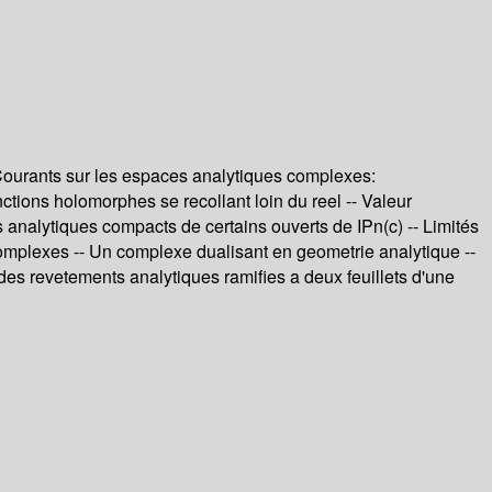
Courants sur les espaces analytiques complexes:
ctions holomorphes se recollant loin du reel -- Valeur
es analytiques compacts de certains ouverts de IPn(c) -- Limités
omplexes -- Un complexe dualisant en geometrie analytique --
 des revetements analytiques ramifies a deux feuillets d'une