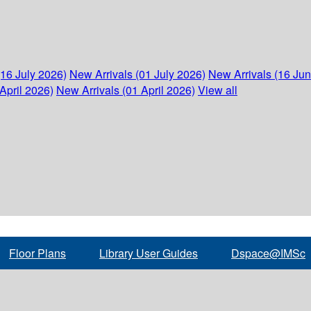
(16 July 2026)
New Arrivals (01 July 2026)
New Arrivals (16 Ju
April 2026)
New Arrivals (01 April 2026)
View all
Floor Plans
Library User Guides
Dspace@IMSc