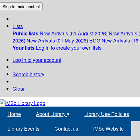
Skip to main content
Lists
Public lists
New Arrivals (01 August 2026)
New Arrivals 
2026)
New Arrivals (01 May 2026)
ECG
New Arrivals (16 
Your lists
Log in to create your own lists
Log in to your account
Search history
Clear
Home
About Library
▾
Library Use Policies
Library Events
Contact us
IMSc Website