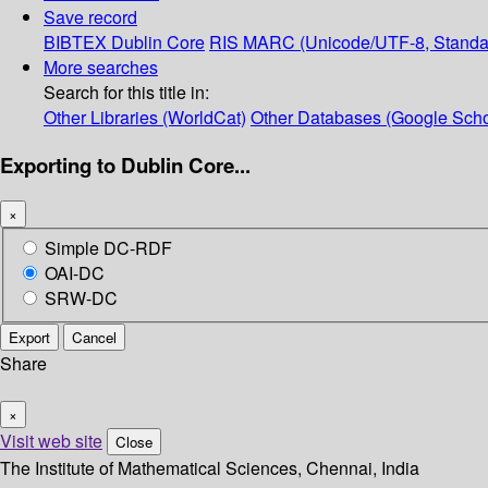
Save record
BIBTEX
Dublin Core
RIS
MARC (Unicode/UTF-8, Standa
More searches
Search for this title in:
Other Libraries (WorldCat)
Other Databases (Google Scho
Exporting to Dublin Core...
×
Simple DC-RDF
OAI-DC
SRW-DC
Export
Cancel
Share
×
Visit web site
Close
The Institute of Mathematical Sciences, Chennai, India