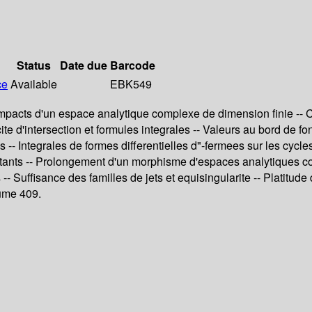
Status
Date due
Barcode
ce
Available
EBK549
mpacts d'un espace analytique complexe de dimension finie -- 
e d'intersection et formules integrales -- Valeurs au bord de fon
s -- Integrales de formes differentielles d"-fermees sur les cycl
stants -- Prolongement d'un morphisme d'espaces analytiques c
 Suffisance des familles de jets et equisingularite -- Platitude
lume 409.