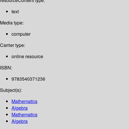
resource
Content type:
text
Media type:
computer
Carrier type:
online resource
ISBN:
9783540371236
Subject(s):
Mathematics
Algebra
Mathematics
Algebra