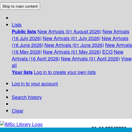
Skip to main content
Lists
Public lists
New Arrivals (01 August 2026)
New Arrivals
(16 July 2026)
New Arrivals (01 July 2026)
New Arrivals
(16 June 2026)
New Arrivals (01 June 2026)
New Arrivals
(16 May 2026)
New Arrivals (01 May 2026)
ECG
New
Arrivals (16 April 2026)
New Arrivals (01 April 2026)
View
all
Your lists
Log in to create your own lists
Log in to your account
Search history
Clear
+91-44-22543226