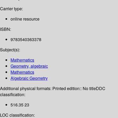
Carrier type:
online resource
ISBN:
9783540363378
Subject(s):
Mathematics
Geometry, algebraic
Mathematics
Algebraic Geometry
Additional physical formats:
Printed edition:: No title
DDC
classification:
516.35 23
LOC classification: