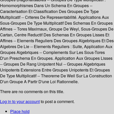
Homomorphismes Dans Un Schema En Groupes --
Caracterisation Et Classification Des Groupes De Type
Multiplicatif -- Criteres De Representabilité. Applications Aux
Sous-Groupes De Type Multiplicatif Des Schemas En Groupes
Affines -- Tores Maximaux, Groupe De Weyl, Sous-Groupes De
Cartan, Centre Reductif Des Schemas En Groupes Lisses Et
Affines -- Elements Reguliers Des Groupes Algebriques Et Des
Algebres De Lie -- Elements Reguliers : Suite, Application Aux
Groupes Aigebriques -- Complements Sur Les Sous-Tores
D'un Preschema En Groupes. Application Aux Groupes Lisses
-- Groupes De Rang Unipotent Nul -- Groupes Algebriques
Unipotents Extensions Entre Groupes Unipotents Et Groupes
De Type Multiplicatif -- Theoreme De Weil Sur La Construction
D'un Groupe A Partir D'une Loi Rationnelle.
There are no comments on this title.
Log in to your account
to post a comment.
Place hold