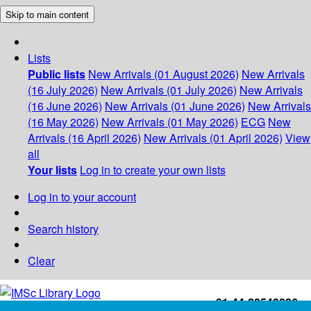
Skip to main content
Lists
Public lists
New Arrivals (01 August 2026)
New Arrivals
(16 July 2026)
New Arrivals (01 July 2026)
New Arrivals
(16 June 2026)
New Arrivals (01 June 2026)
New Arrivals
(16 May 2026)
New Arrivals (01 May 2026)
ECG
New
Arrivals (16 April 2026)
New Arrivals (01 April 2026)
View
all
Your lists
Log in to create your own lists
Log in to your account
Search history
Clear
+91-44-22543226