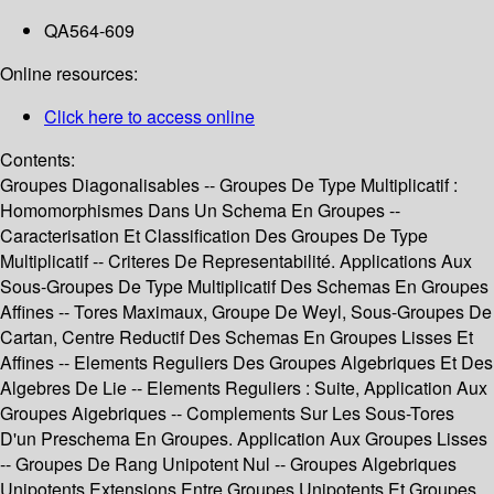
QA564-609
Online resources:
Click here to access online
Contents:
Groupes Diagonalisables -- Groupes De Type Multiplicatif :
Homomorphismes Dans Un Schema En Groupes --
Caracterisation Et Classification Des Groupes De Type
Multiplicatif -- Criteres De Representabilité. Applications Aux
Sous-Groupes De Type Multiplicatif Des Schemas En Groupes
Affines -- Tores Maximaux, Groupe De Weyl, Sous-Groupes De
Cartan, Centre Reductif Des Schemas En Groupes Lisses Et
Affines -- Elements Reguliers Des Groupes Algebriques Et Des
Algebres De Lie -- Elements Reguliers : Suite, Application Aux
Groupes Aigebriques -- Complements Sur Les Sous-Tores
D'un Preschema En Groupes. Application Aux Groupes Lisses
-- Groupes De Rang Unipotent Nul -- Groupes Algebriques
Unipotents Extensions Entre Groupes Unipotents Et Groupes