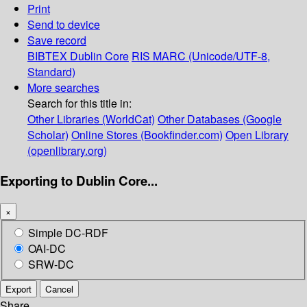
Print
Send to device
Save record
BIBTEX
Dublin Core
RIS
MARC (Unicode/UTF-8,
Standard)
More searches
Search for this title in:
Other Libraries (WorldCat)
Other Databases (Google
Scholar)
Online Stores (Bookfinder.com)
Open Library
(openlibrary.org)
Exporting to Dublin Core...
×
Simple DC-RDF
OAI-DC
SRW-DC
Export
Cancel
Share