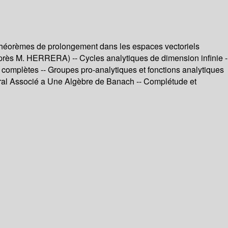
 théorèmes de prolongement dans les espaces vectoriels
après M. HERRERA) -- Cycles analytiques de dimension infinie -
omplètes -- Groupes pro-analytiques et fonctions analytiques
tural Associé a Une Algèbre de Banach -- Complétude et