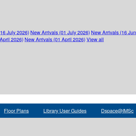
(16 July 2026)
New Arrivals (01 July 2026)
New Arrivals (16 Ju
April 2026)
New Arrivals (01 April 2026)
View all
Floor Plans
Library User Guides
Dspace@IMSc