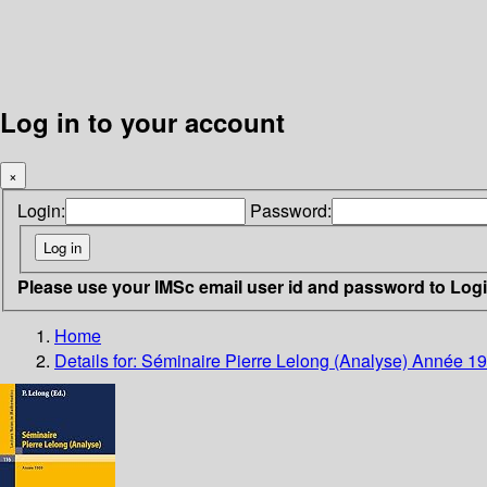
Log in to your account
×
Login:
Password:
Please use your IMSc email user id and password to Log
Home
Details for:
Séminaire Pierre Lelong (Analyse) Année 1