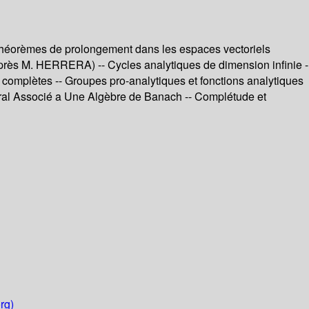
 théorèmes de prolongement dans les espaces vectoriels
après M. HERRERA) -- Cycles analytiques de dimension infinie -
omplètes -- Groupes pro-analytiques et fonctions analytiques
tural Associé a Une Algèbre de Banach -- Complétude et
rg)