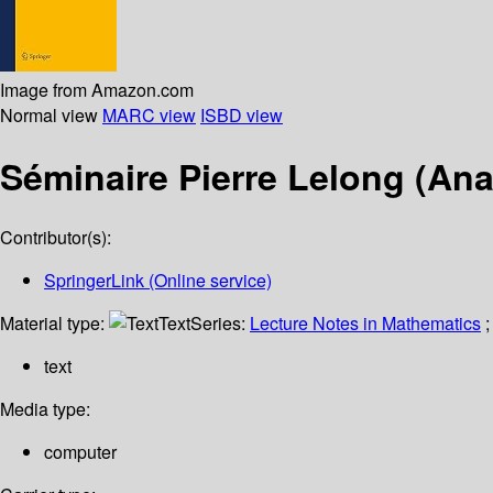
Image from Amazon.com
Normal view
MARC view
ISBD view
Séminaire Pierre Lelong (An
Contributor(s):
SpringerLink (Online service)
Material type:
Text
Series:
Lecture Notes in Mathematics
;
text
Media type:
computer