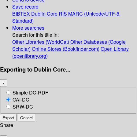
Save record
BIBTEX
Dublin Core
RIS
MARC (Unicode/UTF-8,
Standard)
More searches
Search for this title in:
Other Libraries (WorldCat)
Other Databases (Google
Scholar)
Online Stores (Bookfinder.com)
Open Library
(openlibrary.org)
Exporting to Dublin Core...
×
Simple DC-RDF
OAI-DC
SRW-DC
Export
Cancel
Share