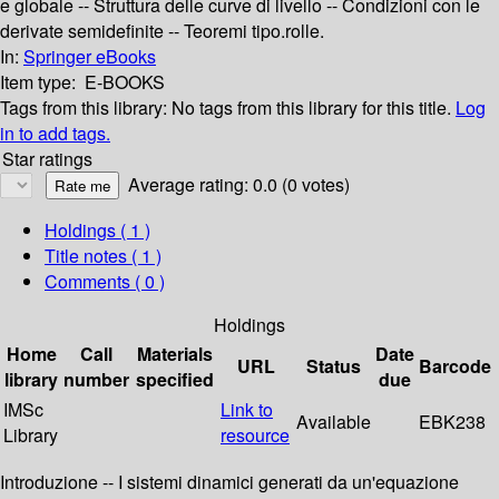
e globale -- Struttura delle curve di livello -- Condizioni con le
derivate semidefinite -- Teoremi tipo.rolle.
In:
Springer eBooks
Item type:
E-BOOKS
Tags from this library:
No tags from this library for this title.
Log
in to add tags.
Star ratings
Average rating: 0.0 (0 votes)
Holdings
( 1 )
Title notes ( 1 )
Comments ( 0 )
Holdings
Home
Call
Materials
Date
URL
Status
Barcode
library
number
specified
due
IMSc
Link to
Available
EBK238
Library
resource
Introduzione -- I sistemi dinamici generati da un'equazione