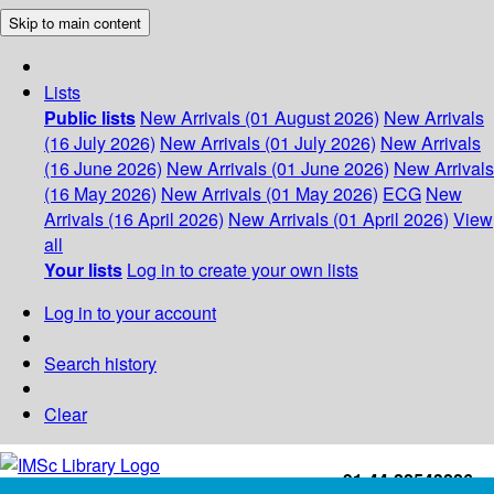
Skip to main content
Lists
Public lists
New Arrivals (01 August 2026)
New Arrivals
(16 July 2026)
New Arrivals (01 July 2026)
New Arrivals
(16 June 2026)
New Arrivals (01 June 2026)
New Arrivals
(16 May 2026)
New Arrivals (01 May 2026)
ECG
New
Arrivals (16 April 2026)
New Arrivals (01 April 2026)
View
all
Your lists
Log in to create your own lists
Log in to your account
Search history
Clear
+91-44-22543226