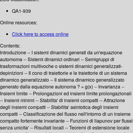
QA1-939
Online resources:
Click here to access online
Contents:
Introduzione -- I sistemi dinamici generati da un'equazione
automoma -- Sistemi dinamici ordinari -- Semigruppi di
trasformazioni multivoche o sistemi dinamici generalizzati-
depinizioni -- Il cono di traiettorie e le traiettorie di un sistema
dinamico generalizzato -- Il sistema dinamico generalizzato
generato dalla equazione autonoma ? = g(x) -- Invarianza --
Insiemi limite -- Prolongazioni ed insiemi limite prolongazionali
-- Insiemi minimi -- Stabilita' di insiemi compatti -- Attrazione
degli insiemi compatti -- Stabilita' asintotica degli insiemi
compatti -- Classificazione del flusso nell'intorno di un insieme
compatto fortemente invariante -- Funzioni di liapunov per flussi
senza unicita' -- Risultati locali -- Teoremi di estensione locale