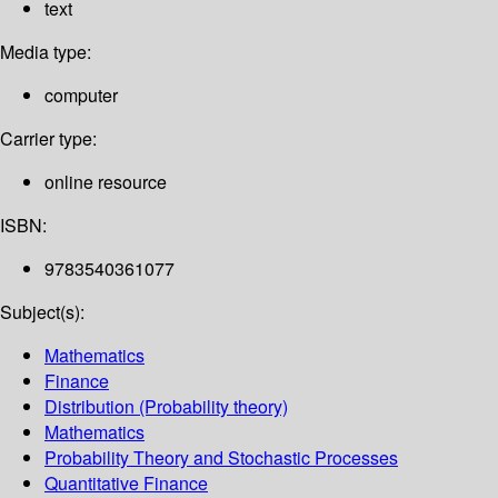
text
Media type:
computer
Carrier type:
online resource
ISBN:
9783540361077
Subject(s):
Mathematics
Finance
Distribution (Probability theory)
Mathematics
Probability Theory and Stochastic Processes
Quantitative Finance