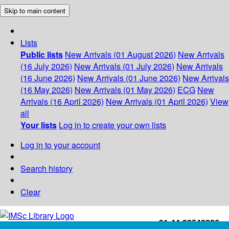
Skip to main content
Lists
Public lists
New Arrivals (01 August 2026)
New Arrivals
(16 July 2026)
New Arrivals (01 July 2026)
New Arrivals
(16 June 2026)
New Arrivals (01 June 2026)
New Arrivals
(16 May 2026)
New Arrivals (01 May 2026)
ECG
New
Arrivals (16 April 2026)
New Arrivals (01 April 2026)
View
all
Your lists
Log in to create your own lists
Log in to your account
Search history
Clear
+91-44-22543226