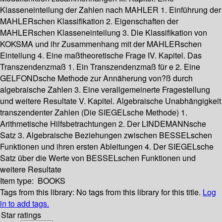
Klasseneinteilung der Zahlen nach MAHLER 1. Einführung der
MAHLERschen Klassifikation 2. Eigenschaften der
MAHLERschen Klasseneinteilung 3. Die Klassifikation von
KOKSMA und ihr Zusammenhang mit der MAHLERschen
Einteilung 4. Eine maßtheoretische Frage IV. Kapitel. Das
Transzendenzmaß 1. Ein Transzendenzmaß für e 2. Eine
GELFONDsche Methode zur Annäherung von?ß durch
algebraische Zahlen 3. Eine verallgemeinerte Fragestellung
und weitere Resultate V. Kapitel. Algebraische Unabhängigkeit
transzendenter Zahlen (Die SIEGELsche Methode) 1.
Arithmetische Hilfsbetrachtungen 2. Der LINDEMANNsche
Satz 3. Algebraische Beziehungen zwischen BESSELschen
Funktionen und ihren ersten Ableitungen 4. Der SIEGELsche
Satz über die Werte von BESSELschen Funktionen und
weitere Resultate
Item type:
BOOKS
Tags from this library:
No tags from this library for this title.
Log
in to add tags.
Star ratings