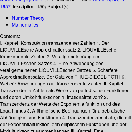
1957
Description:
150p
Subject(s):
Number Theory
Mathematics
Contents:
I. Kapitel. Konstruktion transzendenter Zahlen 1. Der
LIOUVILLEsche Approximationssatz 2. LIOUVILLEsche
transzendente Zahlen 3. Verallgemeinerung des
LIOUVILLEschen Satzes 4. Eine Anwendung des
verallgemeinerten LIOUVILLEschen Satzes 5. Schärfere
Approximationssätze. Der Satz von THUE-SIEGEL-ROTH 6.
Weitere Anwendungen auf transzendente Zahlen II. Kapitel.
Transzendente Zahlen als Werte von periodischen Funktionen
und deren Umkehrfunktionen 1. Irrationalität von? 2.
Transzendenz der Werte der Exponentialfunktion und des
Logarithmus 3. Arithmetische Bedingungen für algebraische
Abhängigkeit von Funktionen 4. Transzendenzresultate, die mit
der Exponentialfunktion, den elliptischen Funktionen und der
Modulfunktion zusammenhängen III. Kapitel. Eine