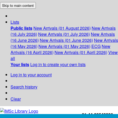
Skip to main content
Lists
Public lists
New Arrivals (01 August 2026)
New Arrivals
(16 July 2026)
New Arrivals (01 July 2026)
New Arrivals
(16 June 2026)
New Arrivals (01 June 2026)
New Arrivals
(16 May 2026)
New Arrivals (01 May 2026)
ECG
New
Arrivals (16 April 2026)
New Arrivals (01 April 2026)
View
all
Your lists
Log in to create your own lists
Log in to your account
Search history
Clear
+91-44-22543226