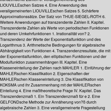
LIOUVILLEschen Satzes 4. Eine Anwendung des
verallgemeinerten LIOUVILLEschen Satzes 5. Schärfere
Approximationssätze. Der Satz von THUE-SIEGEL-ROTH 6.
Weitere Anwendungen auf transzendente Zahlen II. Kapitel.
Transzendente Zahlen als Werte von periodischen Funktionen
und deren Umkehrfunktionen 1. Irrationalität von? 2.
Transzendenz der Werte der Exponentialfunktion und des
Logarithmus 3. Arithmetische Bedingungen für algebraische
Abhängigkeit von Funktionen 4. Transzendenzresultate, die mit
der Exponentialfunktion, den elliptischen Funktionen und der
Modulfunktion zusammenhängen III. Kapitel. Eine
Klasseneinteilung der Zahlen nach MAHLER 1. Einführung der
MAHLERschen Klassifikation 2. Eigenschaften der
MAHLERschen Klasseneinteilung 3. Die Klassifikation von
KOKSMA und ihr Zusammenhang mit der MAHLERschen
Einteilung 4. Eine maßtheoretische Frage IV. Kapitel. Das
Transzendenzmaß 1. Ein Transzendenzmaß für e 2. Eine
GELFONDsche Methode zur Annäherung von?ß durch
algebraische Zahlen 3. Eine verallgemeinerte Fragestellung